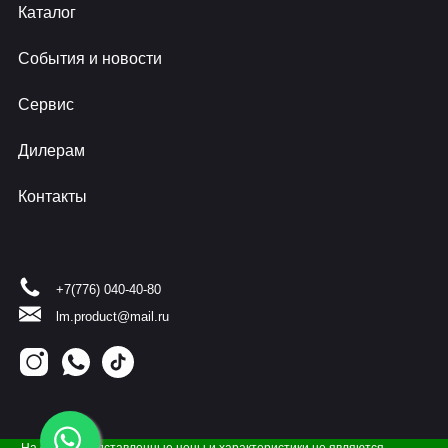
Каталог
События и новости
Сервис
Дилерам
Контакты
+7(776) 040-40-80
lm.product@mail.ru