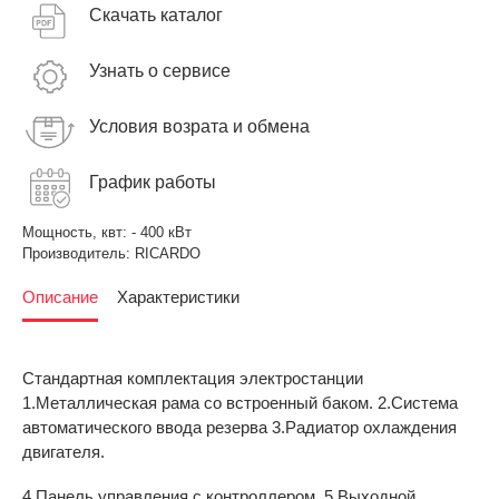
Скачать каталог
Узнать о сервисе
Условия возрата и обмена
График работы
Мощность, квт:
- 400 кВт
Производитель:
RICARDO
Описание
Характеристики
Стандартная комплектация электростанции
1.Металлическая рама со встроенный баком. 2.Система
автоматического ввода резерва 3.Радиатор охлаждения
двигателя.
4.Панель управления с контроллером. 5.Выходной