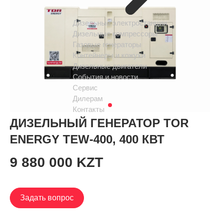
Дизельные электростанции
Дизельные компрессоры
Газовые генераторы
Контейнеры и кожухи
Дизельные двигатели
События и новости
Сервис
Дилерам
Контакты
ДИЗЕЛЬНЫЙ ГЕНЕРАТОР TOR
ENERGY TEW-400, 400 КВТ
9 880 000 KZT
Задать вопрос