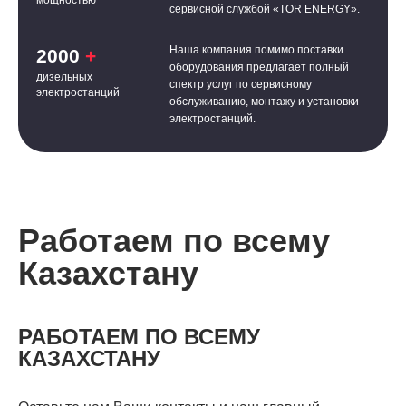
сервисной службой «TOR ENERGY».
Наша компания помимо поставки
2000
+
оборудования предлагает полный
дизельных
спектр услуг по сервисному
электростанций
обслуживанию, монтажу и установки
электростанций.
Работаем по всему
Казахстану
РАБОТАЕМ ПО ВСЕМУ
КАЗАХСТАНУ