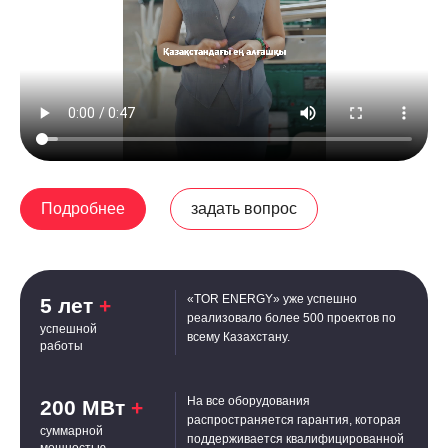
Подробнее
задать вопрос
«TOR ENERGY» уже успешно
5 лет
+
реализовало более 500 проектов по
успешной
всему Казахстану.
работы
На все оборудования
200 МВт
+
распространяется гарантия, которая
суммарной
поддерживается квалифицированной
мощностью