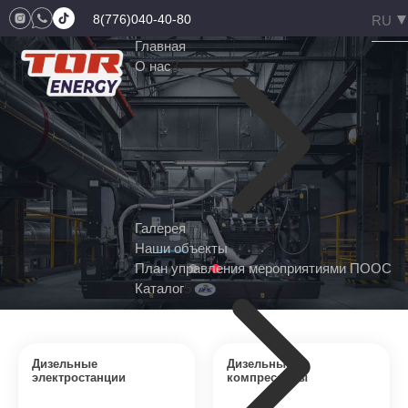
8(776)040-40-80
Главная
О нас
3
Галерея
Наши объекты
План управления мероприятиями ПООС
Каталог
5
Дизельные
Дизельные
электростанции
компрессоры