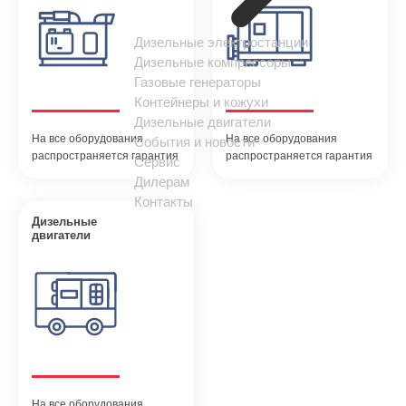
Дизельные электростанции
Дизельные компрессоры
Газовые генераторы
Контейнеры и кожухи
Дизельные двигатели
На все оборудования
На все оборудования
События и новости
распространяется гарантия
распространяется гарантия
Сервис
Дилерам
Контакты
Дизельные
двигатели
На все оборудования