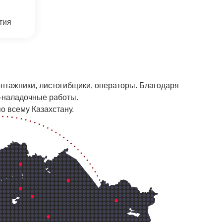
тия
онтажники, листогибщики, операторы. Благодаря
о-наладочные работы.
о всему Казахстану.