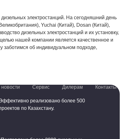
 дизельных электростанций. На сегодняшний день
ликобритания), Yuchai (Китай), Dosan (Китай),
зводство дизельных электростанций и их установку,
 целью нашей компании является качественное и
му заботимся об индивидуальном подходе,
 новости
Сервис
Дилерам
Контакты
Эффективно реализовано более 500
проектов по Казахстану.