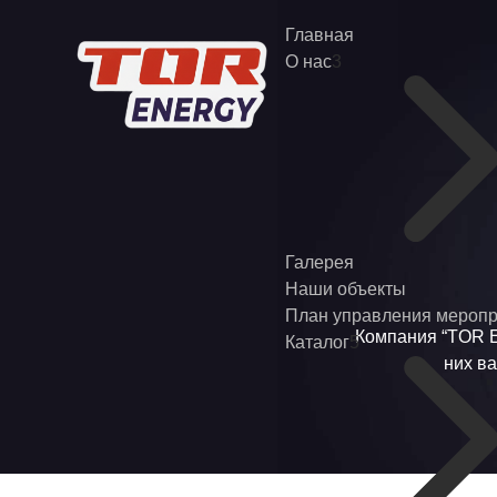
Главная
О нас
3
Галерея
Наши объекты
План управления мероп
Компания “TOR 
Каталог
5
них ва