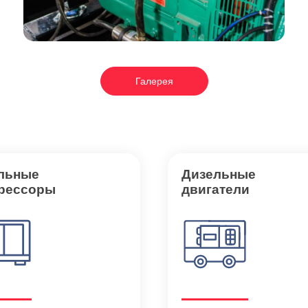
Галерея
льные
Дизельные
рессоры
двигатели