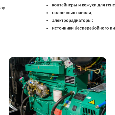
контейнеры и кожухи для ген
бор
солнечные панели;
электрорадиаторы;
источники бесперебойного пи