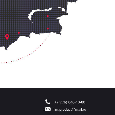
+7(776) 040-40-80
lm.product@mail.ru