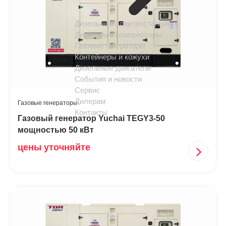
Дизельные электростанции
Дизельные компрессоры
Газовые генераторы
Контейнеры и кожухи
Дизельные двигатели
События и новости
Сервис
Дилерам
Газовые генераторы
Контакты
Газовый генератор Yuchai TEGY3-50
мощностью 50 кВт
цены уточняйте