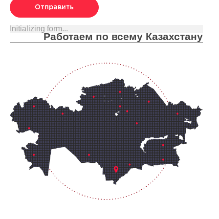
Отправить
Initializing form...
Работаем по всему Казахстану