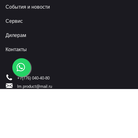
События и новости
Сервис
Дилерам
Контакты
+7(776) 040-40-80
lm.product@mail.ru
На сайте представленные цены и характеристики не являются
фиксированными и представлены в ознакомительных целях. Для получения