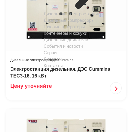
Дизельные электростанции
Дизельные компрессоры
Газовые генераторы
Контейнеры и кожухи
Дизельные двигатели
События и новости
Сервис
Дилерам
Дизельные электростанции Cummins
Контакты
Электростанция дизельная, ДЭС Cummins
TEC3-16, 16 кВт
Цену уточняйте