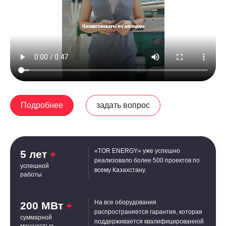
Подробнее
задать вопрос
«TOR ENERGY» уже успешно
5 лет
+
реализовало более 500 проектов по
успешной
всему Казахстану.
работы
На все оборудования
200 МВт
+
распространяется гарантия, которая
суммарной
поддерживается квалифицированной
мощностью