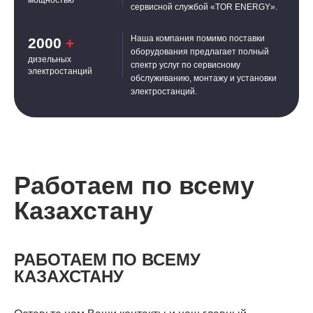
сервисной службой «TOR ENERGY».
Наша компания помимо поставки
2000
+
оборудования предлагает полный
дизельных
спектр услуг по сервисному
электростанций
обслуживанию, монтажу и установки
электростанций.
Работаем по всему
Казахстану
РАБОТАЕМ ПО ВСЕМУ
КАЗАХСТАНУ