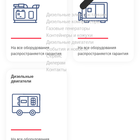
Дизельные электростанции
Дизельные компрессоры
Газовые генераторы
Контейнеры и кожухи
Дизельные двигатели
На все оборудования
На все оборудования
События и новости
распространяется гарантия
распространяется гарантия
Сервис
Дилерам
Контакты
Дизельные
двигатели
На все оборудования