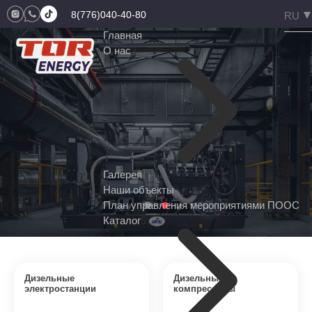
8(776)040-40-80
Главная
О нас
3
Галерея
Наши объекты
План управления мероприятиями ПООС
Каталог
5
Дизельные
Дизельные
электростанции
компрессоры