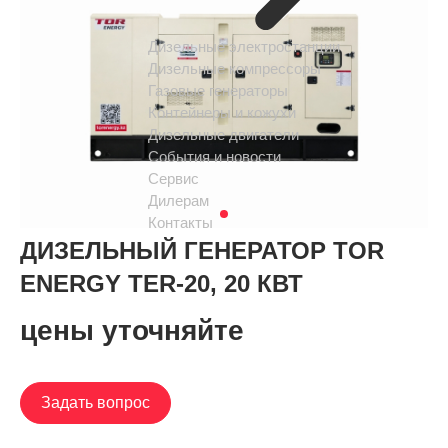
Дизельные электростанции
Дизельные компрессоры
Газовые генераторы
Контейнеры и кожухи
Дизельные двигатели
События и новости
Сервис
Дилерам
Контакты
ДИЗЕЛЬНЫЙ ГЕНЕРАТОР TOR
ENERGY TER-20, 20 КВТ
цены уточняйте
Задать вопрос