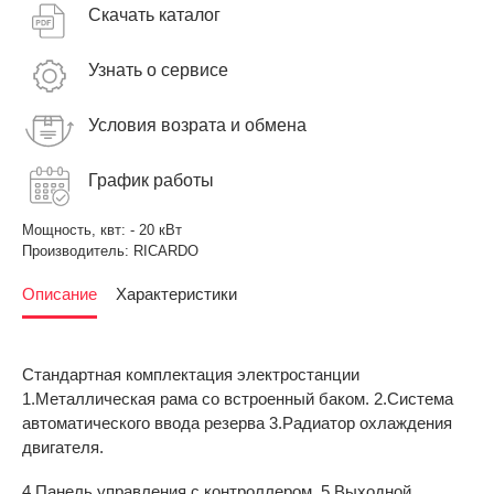
Скачать каталог
Узнать о сервисе
Условия возрата и обмена
График работы
Мощность, квт:
- 20 кВт
Производитель:
RICARDO
Описание
Характеристики
Стандартная комплектация электростанции
1.Металлическая рама со встроенный баком. 2.Система
автоматического ввода резерва 3.Радиатор охлаждения
двигателя.
4.Панель управления с контроллером. 5.Выходной