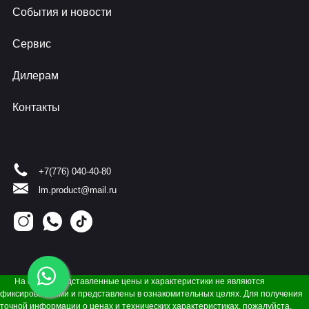
События и новости
Сервис
Дилерам
Контакты
+7(776) 040-40-80
lm.product@mail.ru
На сайте представленные цены и характеристики не являются
фиксированными и представлены в ознакомительных целях. Для получения
точной информации о ценах и технических характеристиках, пожалуйста,